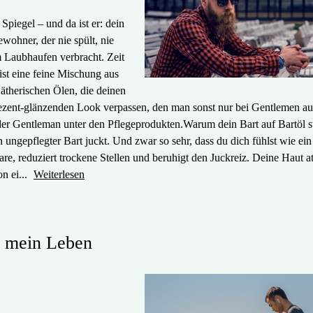
Spiegel – und da ist er: dein
wohner, der nie spült, nie
em Laubhaufen verbracht. Zeit
ist eine feine Mischung aus
ätherischen Ölen, die deinen
ezent-glänzenden Look verpassen, den man sonst nur bei Gentlemen aus
der Gentleman unter den Pflegeprodukten.Warum dein Bart auf Bartöl s
n ungepflegter Bart juckt. Und zwar so sehr, dass du dich fühlst wie ein
re, reduziert trockene Stellen und beruhigt den Juckreiz. Deine Haut a
n ei...
Weiterlesen
o mein Leben