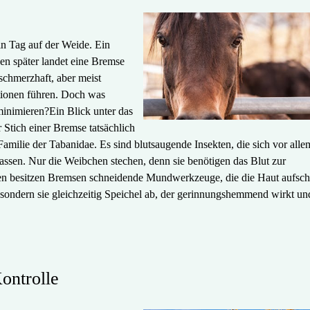
in Tag auf der Weide. Ein
en später landet eine Bremse
schmerzhaft, aber meist
ktionen führen. Doch was
minimieren?Ein Blick unter das
 Stich einer Bremse tatsächlich
amilie der Tabanidae. Es sind blutsaugende Insekten, die sich vor alle
sen. Nur die Weibchen stechen, denn sie benötigen das Blut zur
n besitzen Bremsen schneidende Mundwerkzeuge, die die Haut aufschl
sondern sie gleichzeitig Speichel ab, der gerinnungshemmend wirkt un
ontrolle