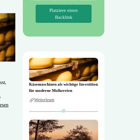
Platziere einen
Backlink
sst,
Käsemaschinen als wichtige Investition
für moderne Molkereien
e
Weiterlesen
lesen