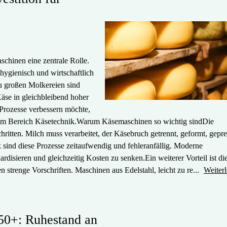
schinen eine zentrale Rolle.
 hygienisch und wirtschaftlich
u großen Molkereien sind
äse in gleichbleibend hoher
 Prozesse verbessern möchte,
 im Bereich Käsetechnik.Warum Käsemaschinen so wichtig sindDie
hritten. Milch muss verarbeitet, der Käsebruch getrennt, geformt, gepre
 sind diese Prozesse zeitaufwendig und fehleranfällig. Moderne
rdisieren und gleichzeitig Kosten zu senken.Ein weiterer Vorteil ist di
 strenge Vorschriften. Maschinen aus Edelstahl, leicht zu re...
Weiter
 50+: Ruhestand an