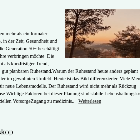
en mehr als ein formaler
, in der Zeit, Gesundheit und
die Generation 50+ beschäftigt
Jahre verbringen möchte. Die
 als kurzfristiger Trend,
ven, gut planbaren Ruhestand.Warum der Ruhestand heute anders geplant
lter im gewohnten Umfeld. Heute ist das Bild differenzierter. Viele Me
en für neue Lebensmodelle. Der Ruhestand wird nicht mehr als Rückzug
ase.Wichtige Faktoren bei dieser Planung sind:stabile Lebenshaltungsko
ziellen VorsorgeZugang zu medizinis...
Weiterlesen
skop