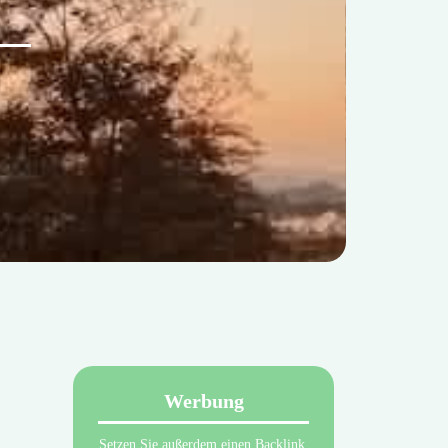
Werbung
Setzen Sie außerdem einen Backlink.