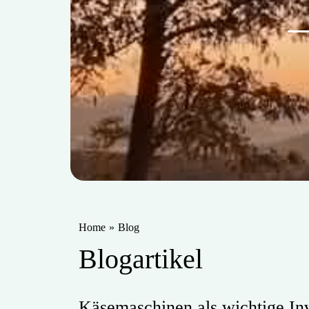
Home
»
Blog
Blogartikel
Käsemaschinen als wichtige Inv