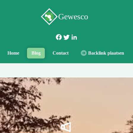
Gewesco
Home
Blog
Contact
Backlink plaatsen