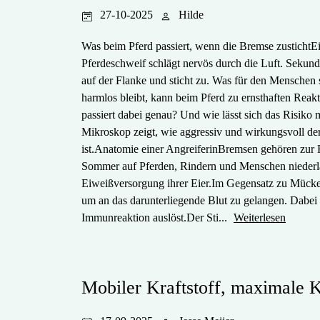
27-10-2025
Hilde
Was beim Pferd passiert, wenn die Bremse zustichtE
Pferdeschweif schlägt nervös durch die Luft. Sekund
auf der Flanke und sticht zu. Was für den Menschen 
harmlos bleibt, kann beim Pferd zu ernsthaften Rea
passiert dabei genau? Und wie lässt sich das Risiko 
Mikroskop zeigt, wie aggressiv und wirkungsvoll der
ist.Anatomie einer AngreiferinBremsen gehören zur F
Sommer auf Pferden, Rindern und Menschen niederlas
Eiweißversorgung ihrer Eier.Im Gegensatz zu Mücke
um an das darunterliegende Blut zu gelangen. Dabei 
Immunreaktion auslöst.Der Sti...
Weiterlesen
Mobiler Kraftstoff, maximale K