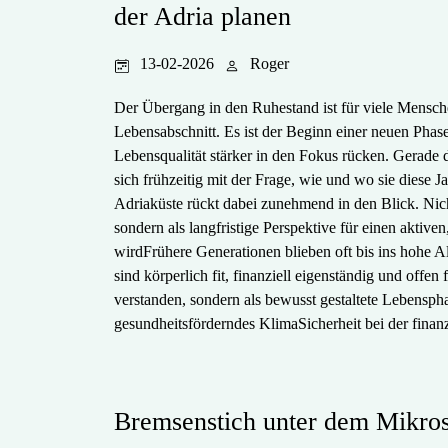
der Adria planen
13-02-2026
Roger
Der Übergang in den Ruhestand ist für viele Mensch
Lebensabschnitt. Es ist der Beginn einer neuen Phase
Lebensqualität stärker in den Fokus rücken. Gerade 
sich frühzeitig mit der Frage, wie und wo sie diese 
Adriaküste rückt dabei zunehmend in den Blick. Nicht
sondern als langfristige Perspektive für einen akti
wirdFrühere Generationen blieben oft bis ins hohe A
sind körperlich fit, finanziell eigenständig und off
verstanden, sondern als bewusst gestaltete Lebensph
gesundheitsförderndes KlimaSicherheit bei der finan
Bremsenstich unter dem Mikro