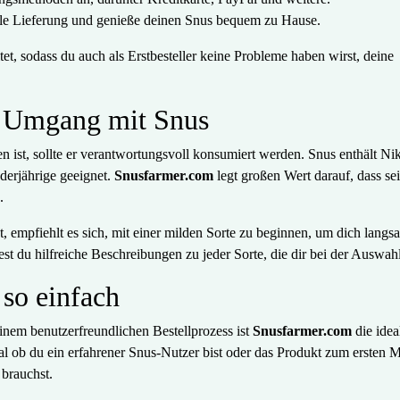
lle Lieferung und genieße deinen Snus bequem zu Hause.
ltet, sodass du auch als Erstbesteller keine Probleme haben wirst, deine
r Umgang mit Snus
n ist, sollte er verantwortungsvoll konsumiert werden. Snus enthält Nik
derjährige geeignet.
Snusfarmer.com
legt großen Wert darauf, dass se
.
 empfiehlt es sich, mit einer milden Sorte zu beginnen, um dich langs
t du hilfreiche Beschreibungen zu jeder Sorte, die dir bei der Auswahl
 so einfach
einem benutzerfreundlichen Bestellprozess ist
Snusfarmer.com
die idea
al ob du ein erfahrener Snus-Nutzer bist oder das Produkt zum ersten 
 brauchst.