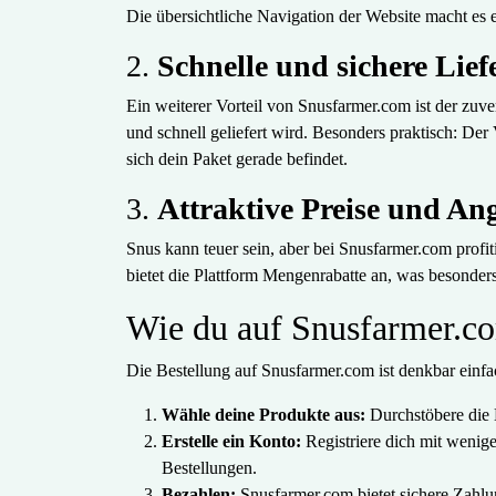
Die übersichtliche Navigation der Website macht es e
2.
Schnelle und sichere Lie
Ein weiterer Vorteil von Snusfarmer.com ist der zuve
und schnell geliefert wird. Besonders praktisch: Der
sich dein Paket gerade befindet.
3.
Attraktive Preise und An
Snus kann teuer sein, aber bei Snusfarmer.com prof
bietet die Plattform Mengenrabatte an, was besonders
Wie du auf Snusfarmer.co
Die Bestellung auf Snusfarmer.com ist denkbar einfa
Wähle deine Produkte aus:
Durchstöbere die 
Erstelle ein Konto:
Registriere dich mit wenige
Bestellungen.
Bezahlen:
Snusfarmer.com bietet sichere Zahlu