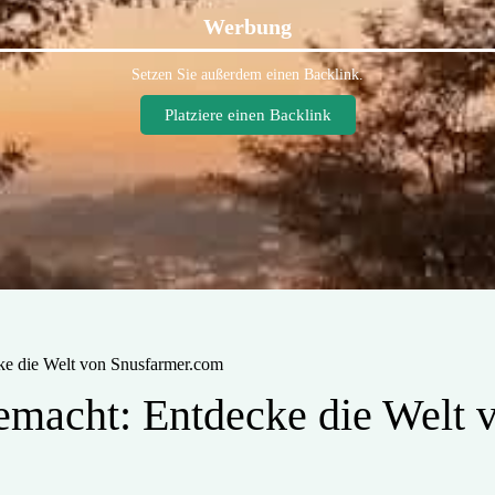
Werbung
Setzen Sie außerdem einen Backlink.
Platziere einen Backlink
cke die Welt von Snusfarmer.com
gemacht: Entdecke die Welt 