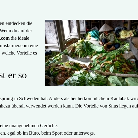
en entdecken die
. Wenn du auf der
.com
die ideale
Snusfarmer.com eine
 welche Vorteile es
t er so
Ursprung in Schweden hat. Anders als bei herkömmlichem Kautabak wir
nahezu überall verwendet werden kann. Die Vorteile von Snus liegen auf
 keine unangenehmen Gerüche.
en, egal ob im Büro, beim Sport oder unterwegs.