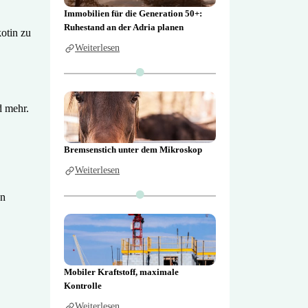
Immobilien für die Generation 50+:
Ruhestand an der Adria planen
kotin zu
Weiterlesen
d mehr.
Bremsenstich unter dem Mikroskop
Weiterlesen
en
Mobiler Kraftstoff, maximale
Kontrolle
Weiterlesen