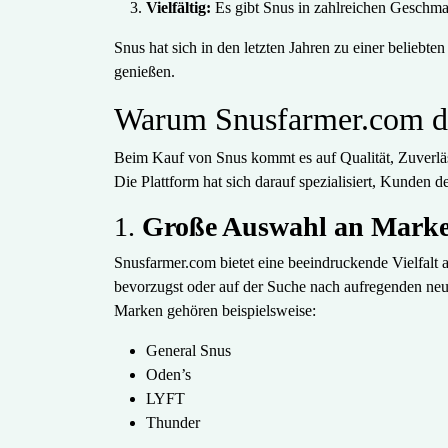
Vielfältig:
Es gibt Snus in zahlreichen Geschmac
Snus hat sich in den letzten Jahren zu einer beliebt
genießen.
Warum Snusfarmer.com die
Beim Kauf von Snus kommt es auf Qualität, Zuverläs
Die Plattform hat sich darauf spezialisiert, Kunden d
1.
Große Auswahl an Marke
Snusfarmer.com bietet eine beeindruckende Vielfalt
bevorzugst oder auf der Suche nach aufregenden neue
Marken gehören beispielsweise:
General Snus
Oden’s
LYFT
Thunder