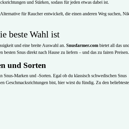
ksrichtungen und Stärken, sodass für jeden etwas dabei ist.
en Alternative für Raucher entwickelt, die einen anderen Weg suchen, Ni
 beste Wahl ist
sigkeit und eine breite Auswahl an.
Snusfarmer.com
bietet all das un
en besten Snus direkt nach Hause zu liefern – und das zu fairen Preisen.
n und Sorten
 an Snus-Marken und -Sorten. Egal ob du klassisch schwedischen Snus
n Geschmacksrichtungen bist, hier wirst du fündig. Zu den beliebtest