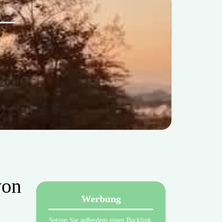
von
Werbung
Setzen Sie außerdem einen Backlink.