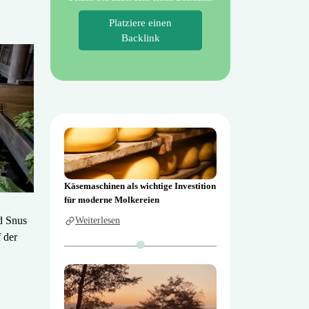
Platziere einen
Backlink
Käsemaschinen als wichtige Investition
für moderne Molkereien
d Snus
Weiterlesen
 der