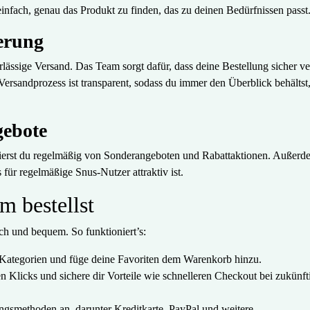
infach, genau das Produkt zu finden, das zu deinen Bedürfnissen passt
ferung
rlässige Versand. Das Team sorgt dafür, dass deine Bestellung sicher v
 Versandprozess ist transparent, sodass du immer den Überblick behältst
gebote
itierst du regelmäßig von Sonderangeboten und Rabattaktionen. Außerd
 für regelmäßige Snus-Nutzer attraktiv ist.
m bestellst
ch und bequem. So funktioniert’s:
Kategorien und füge deine Favoriten dem Warenkorb hinzu.
n Klicks und sichere dir Vorteile wie schnelleren Checkout bei zukünft
ngsmethoden an, darunter Kreditkarte, PayPal und weitere.