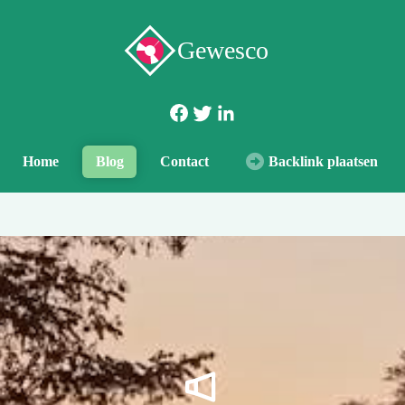
Gewesco
Home
Blog
Contact
Backlink plaatsen