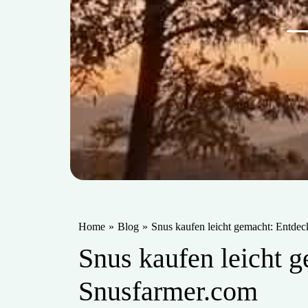
Home
»
Blog
»
Snus kaufen leicht gemacht: Entde
Snus kaufen leicht 
Snusfarmer.com