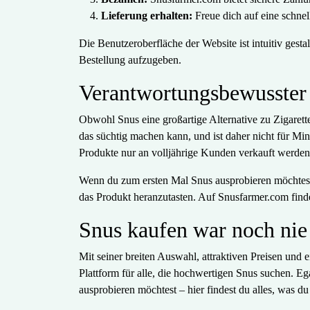
Lieferung erhalten:
Freue dich auf eine schne
Die Benutzeroberfläche der Website ist intuitiv gesta
Bestellung aufzugeben.
Verantwortungsbewusste
Obwohl Snus eine großartige Alternative zu Zigarette
das süchtig machen kann, und ist daher nicht für Min
Produkte nur an volljährige Kunden verkauft werden
Wenn du zum ersten Mal Snus ausprobieren möchtest,
das Produkt heranzutasten. Auf Snusfarmer.com findes
Snus kaufen war noch nie
Mit seiner breiten Auswahl, attraktiven Preisen und 
Plattform für alle, die hochwertigen Snus suchen. Eg
ausprobieren möchtest – hier findest du alles, was du